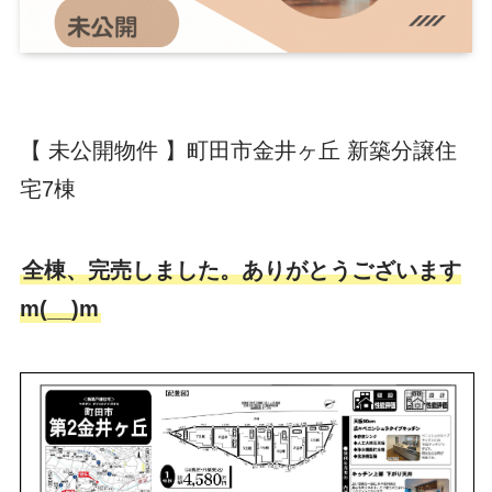
【 未公開物件 】町田市金井ヶ丘 新築分譲住
宅7棟
全棟、完売しました。ありがとうございます
m(__)m