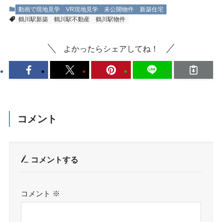
動画で現地見学
VR現地見学
未公開物件
新築住宅
鶴川駅新築
鶴川駅不動産
鶴川駅物件
よかったらシェアしてね！
コメント
コメントする
コメント
※