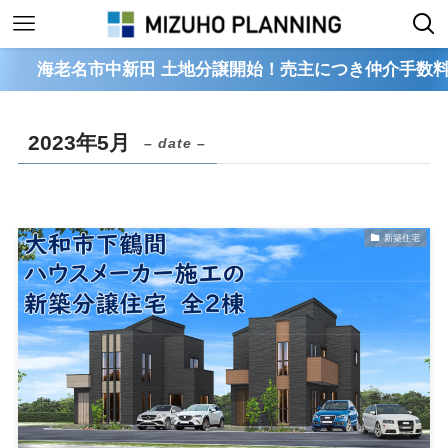
海老名市中新田 土地分譲開始！売主につき仲介手数料不
2023年5月
– date –
新築住宅