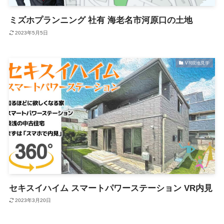
ミズホプランニング 社有 海老名市河原口の土地
2023年5月5日
VR現地見学
セキスイハイム スマートパワーステーション VR内見
2023年3月20日