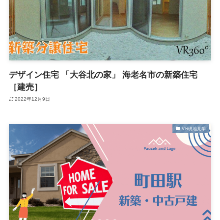
デザイン住宅 「大谷北の家」 海老名市の新築住宅
［建売］
2022年12月9日
VR現地見学