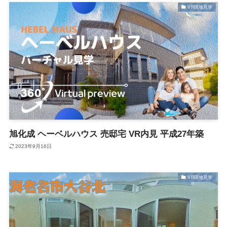
VR現地見学
旭化成 ヘーベルハウス 売邸宅 VR内見 平成27年築
2023年9月16日
VR現地見学