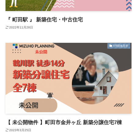
『 町田駅 』 新築住宅・中古住宅
2022年11月28日
VR現地見学
【 未公開物件 】町田市金井ヶ丘 新築分譲住宅7棟
2023年3月25日