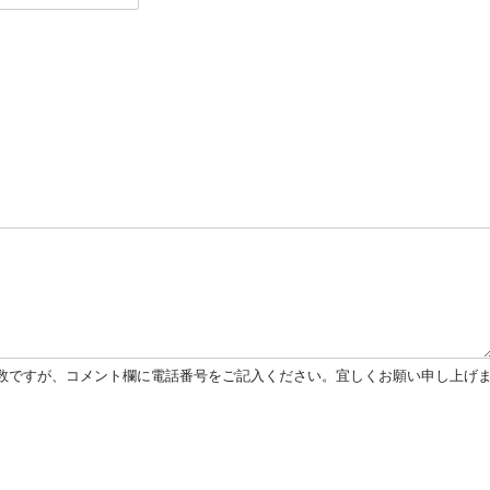
数ですが、コメント欄に電話番号をご記入ください。宜しくお願い申し上げ