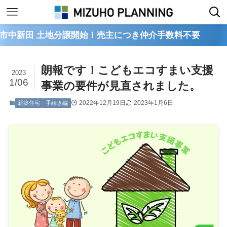
 土地分譲開始！売主につき仲介手数料不要
朗報です！こどもエコすまい支援
2023
1/06
事業の要件が見直されました。
2022年12月19日
2023年1月6日
新築住宅
手続き編