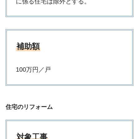
に係る住宅は除外とする。
補助額
100万円／戸
住宅のリフォーム
対象工事