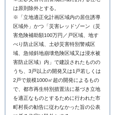
は原則除外とする。
※「立地適正化計画区域内の居住誘導
区域外」かつ「災害レッドゾーン（災
害危険補助額100万円／戸区域、地す
べり防止区域、土砂災害特別警戒区
域、急傾斜地崩壊危険区域又は浸水被
害防止区域）内」で建設されたものの
うち、3戸以上の開発又は1戸若しくは
2戸で規模1000㎡超の開発によるもの
で、都市再生特別措置法に基づき立地
を適正なものとするために行われた市
町村長の勧告に従わなかった旨の公表